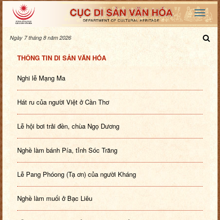
Ngày 7 tháng 8 năm 2026
THÔNG TIN DI SẢN VĂN HÓA
Nghi lễ Mạng Ma
Hát ru của người Việt ở Cần Thơ
Lễ hội bơi trải đền, chùa Ngọ Dương
Nghề làm bánh Pía, tỉnh Sóc Trăng
Lễ Pang Phóong (Tạ ơn) của người Kháng
Nghề làm muối ở Bạc Liêu