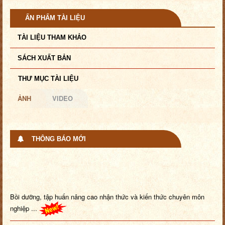
ẤN PHẨM TÀI LIỆU
TÀI LIỆU THAM KHẢO
SÁCH XUẤT BẢN
THƯ MỤC TÀI LIỆU
ẢNH
VIDEO
THÔNG BÁO MỚI
Bồi dưỡng, tập huấn nâng cao nhận thức và kiến thức chuyên môn
nghiệp ...