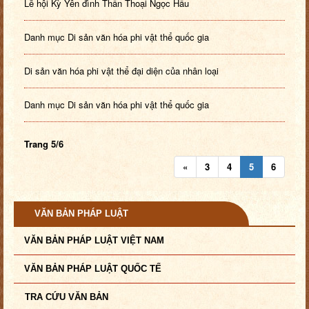
Lễ hội Kỳ Yên đình Thần Thoại Ngọc Hầu
Danh mục Di sản văn hóa phi vật thể quốc gia
Di sản văn hóa phi vật thể đại diện của nhân loại
Danh mục Di sản văn hóa phi vật thể quốc gia
Trang 5/6
«
3
4
5
6
VĂN BẢN PHÁP LUẬT
VĂN BẢN PHÁP LUẬT VIỆT NAM
VĂN BẢN PHÁP LUẬT QUỐC TẾ
TRA CỨU VĂN BẢN