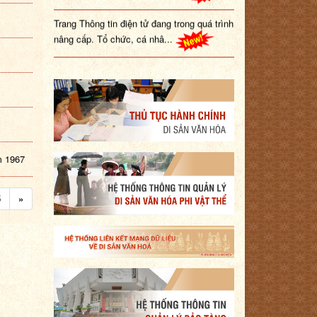
Trang Thông tin điện tử đang trong quá trình
nâng cấp. Tổ chức, cá nhâ...
m 1967
5
»