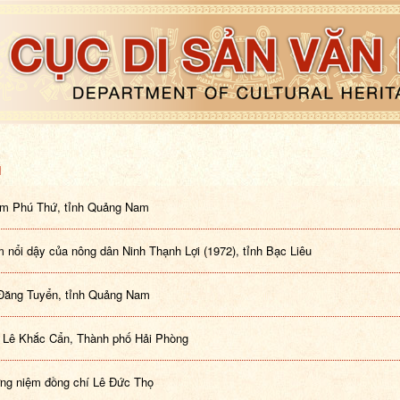
H
m Phú Thứ, tỉnh Quảng Nam
m nổi dậy của nông dân Ninh Thạnh Lợi (1972), tỉnh Bạc Liêu
Đăng Tuyển, tỉnh Quảng Nam
 Lê Khắc Cẩn, Thành phố Hải Phòng
ng niệm đồng chí Lê Đức Thọ