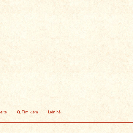
site
Tìm kiếm
Liên hệ