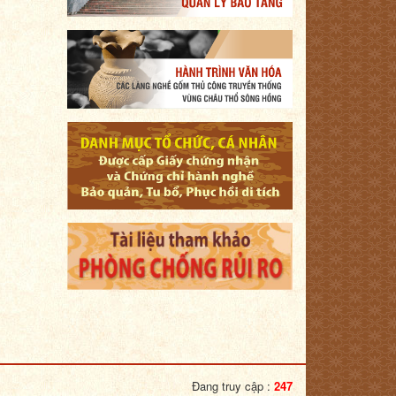
Đang truy cập :
247