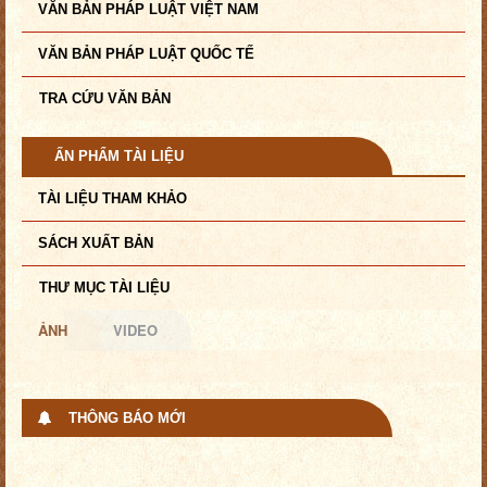
VĂN BẢN PHÁP LUẬT VIỆT NAM
VĂN BẢN PHÁP LUẬT QUỐC TẾ
TRA CỨU VĂN BẢN
ẤN PHẨM TÀI LIỆU
TÀI LIỆU THAM KHẢO
SÁCH XUẤT BẢN
THƯ MỤC TÀI LIỆU
ẢNH
VIDEO
THÔNG BÁO MỚI