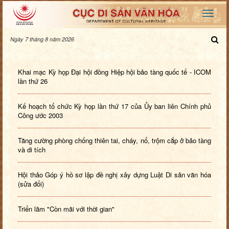
Ngày 7 tháng 8 năm 2026
Khai mạc Kỳ họp Đại hội đồng Hiệp hội bảo tàng quốc tế - ICOM
lần thứ 26
Kế hoạch tổ chức Kỳ họp lần thứ 17 của Ủy ban liên Chính phủ
Công ước 2003
Tăng cường phòng chống thiên tai, cháy, nổ, trộm cắp ở bảo tàng
và di tích
Hội thảo Góp ý hồ sơ lập đề nghị xây dựng Luật Di sản văn hóa
(sửa đổi)
Triển lãm "Còn mãi với thời gian"