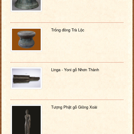
Trống đồng Trà Lộc
Linga - Yoni gỗ Nhơn Thành
Tượng Phật gỗ Giồng Xoài