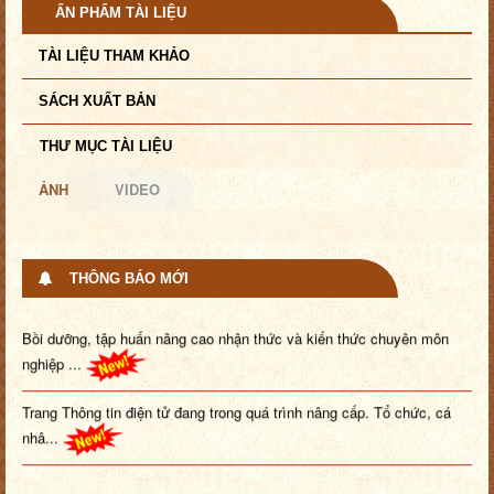
ẤN PHẨM TÀI LIỆU
TÀI LIỆU THAM KHẢO
SÁCH XUẤT BẢN
THƯ MỤC TÀI LIỆU
ẢNH
VIDEO
THÔNG BÁO MỚI
Bồi dưỡng, tập huấn nâng cao nhận thức và kiến thức chuyên môn
nghiệp ...
Trang Thông tin điện tử đang trong quá trình nâng cấp. Tổ chức, cá
nhâ...