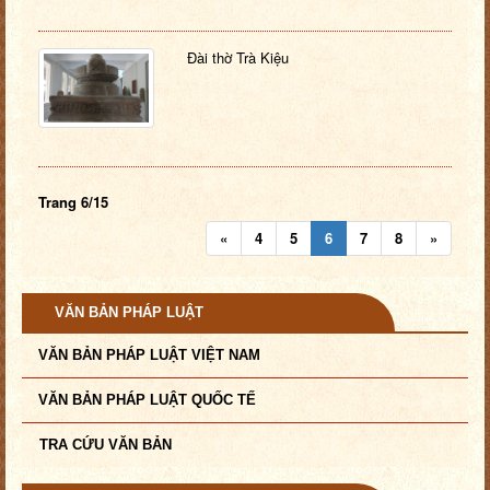
Đài thờ Trà Kiệu
Trang 6/15
«
4
5
6
7
8
»
VĂN BẢN PHÁP LUẬT
VĂN BẢN PHÁP LUẬT VIỆT NAM
VĂN BẢN PHÁP LUẬT QUỐC TẾ
TRA CỨU VĂN BẢN