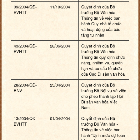
09/2004/QĐ-
11/10/2004
Quyết định của Bộ
BVHTT
trưởng Bộ Văn hóa -
Thông tin về việc ban
hành Quy chế tổ chức
và hoạt động của bảo
tàng tư nhân
43/2004/QĐ-
28/06/2004
Quyết định của Bộ
BVHTT
trưởng Bộ Văn hóa -
Thông tin quy định chức
năng, nhiệm vụ, quyền
hạn và cơ cấu tổ chức
của Cục Di sản văn hóa
28/2004/QĐ-
23/04/2004
Quyết định của Bộ
BNV
trưởng Bộ Nội vụ về việc
cho phép thành lập Hội
Di sản văn hóa Việt
Nam
13/2004/QĐ-
01/04/2004
Quyết định của Bộ
BVHTT
trưởng Bộ Văn hóa -
Thông tin về việc ban
hành “Định mức dự toán