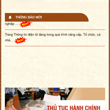
Bồi dưỡng, tập huấn nâng cao nhận thức và kiến thức chuyên môn
THÔNG BÁO MỚI
nghiệp ...
Trang Thông tin điện tử đang trong quá trình nâng cấp. Tổ chức, cá
nhâ...