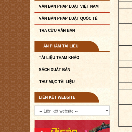
VĂN BẢN PHÁP LUẬT VIỆT NAM
VĂN BẢN PHÁP LUẬT QUỐC TẾ
TRA CỨU VĂN BẢN
ẤN PHẨM TÀI LIỆU
TÀI LIỆU THAM KHẢO
SÁCH XUẤT BẢN
THƯ MỤC TÀI LIỆU
LIÊN KẾT WEBSITE