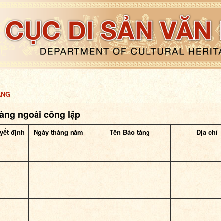
ÀNG
àng ngoài công lập
yết định
Ngày tháng năm
Tên Bảo tàng
Địa chỉ