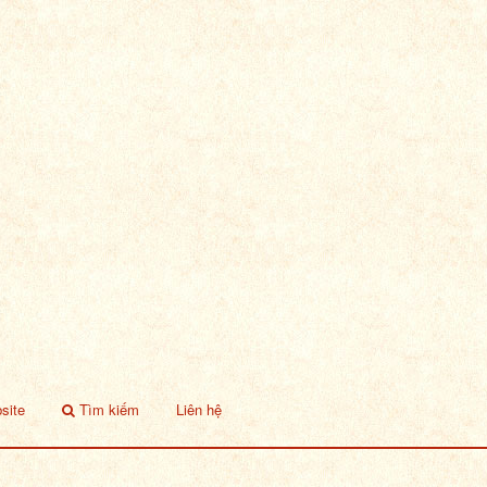
site
Tìm kiếm
Liên hệ