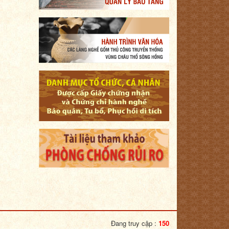
Đang truy cập :
150