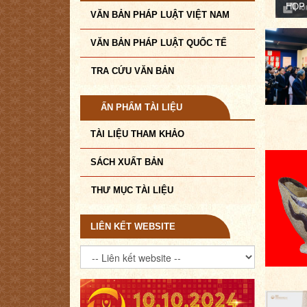
HỌP 
VĂN BẢN PHÁP LUẬT VIỆT NAM
VĂN BẢN PHÁP LUẬT QUỐC TẾ
TRA CỨU VĂN BẢN
ẤN PHẨM TÀI LIỆU
TÀI LIỆU THAM KHẢO
SÁCH XUẤT BẢN
THƯ MỤC TÀI LIỆU
LIÊN KẾT WEBSITE