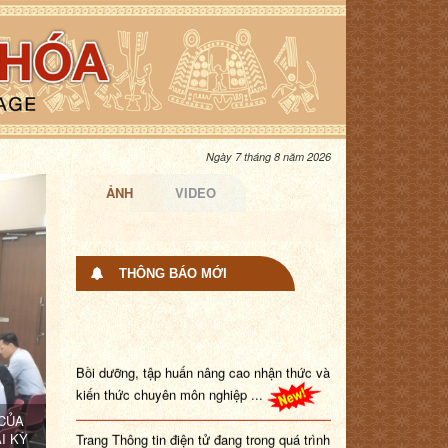
Ngày 7 tháng 8 năm 2026
ẢNH
VIDEO
THÔNG BÁO MỚI
Bồi dưỡng, tập huấn nâng cao nhận thức và
kiến thức chuyên môn nghiệp ...
 CỦA
Trang Thông tin điện tử đang trong quá trình
I KỲ