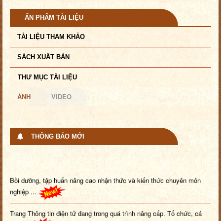
ẤN PHẨM TÀI LIỆU
TÀI LIỆU THAM KHẢO
SÁCH XUẤT BẢN
THƯ MỤC TÀI LIỆU
ẢNH
VIDEO
THÔNG BÁO MỚI
Bồi dưỡng, tập huấn nâng cao nhận thức và kiến thức chuyên môn
nghiệp ...
Trang Thông tin điện tử đang trong quá trình nâng cấp. Tổ chức, cá
nhâ...