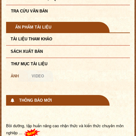
TRA CỨU VĂN BẢN
ẤN PHẨM TÀI LIỆU
TÀI LIỆU THAM KHẢO
SÁCH XUẤT BẢN
THƯ MỤC TÀI LIỆU
ẢNH
VIDEO
THÔNG BÁO MỚI
Bồi dưỡng, tập huấn nâng cao nhận thức và kiến thức chuyên môn
nghiệp ...