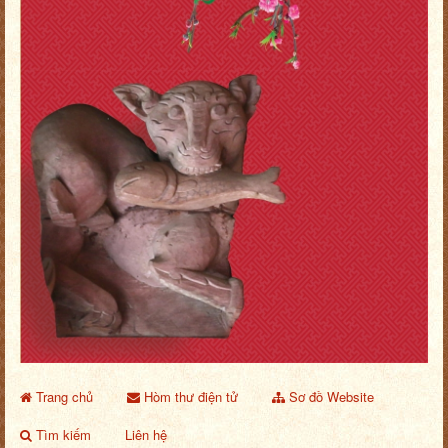
Trang chủ
Hòm thư điện tử
Sơ đồ Website
Tìm kiếm
Liên hệ