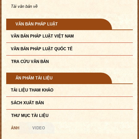
Tải văn bản về
VĂN BẢN PHÁP LUẬT
VĂN BẢN PHÁP LUẬT VIỆT NAM
VĂN BẢN PHÁP LUẬT QUỐC TẾ
TRA CỨU VĂN BẢN
ẤN PHẨM TÀI LIỆU
TÀI LIỆU THAM KHẢO
SÁCH XUẤT BẢN
THƯ MỤC TÀI LIỆU
ẢNH
VIDEO