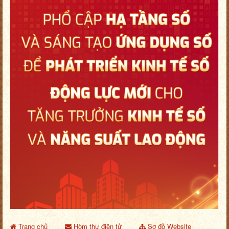
Trang chủ
Hòm thư điện tử
Sơ đồ Website