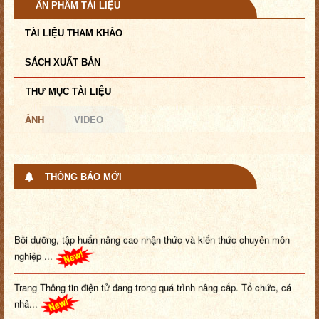
ẤN PHẨM TÀI LIỆU
TÀI LIỆU THAM KHẢO
SÁCH XUẤT BẢN
THƯ MỤC TÀI LIỆU
ẢNH
VIDEO
THÔNG BÁO MỚI
Bồi dưỡng, tập huấn nâng cao nhận thức và kiến thức chuyên môn
nghiệp ...
Trang Thông tin điện tử đang trong quá trình nâng cấp. Tổ chức, cá
nhâ...