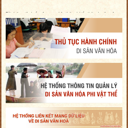
Bồi dưỡng, tập huấn nâng cao nhận thức và kiến thức chuyên môn
nghiệp ...
Trang Thông tin điện tử đang trong quá trình nâng cấp. Tổ chức, cá
nhâ...