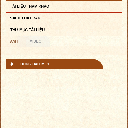
TÀI LIỆU THAM KHẢO
SÁCH XUẤT BẢN
THƯ MỤC TÀI LIỆU
ẢNH
VIDEO
THÔNG BÁO MỚI