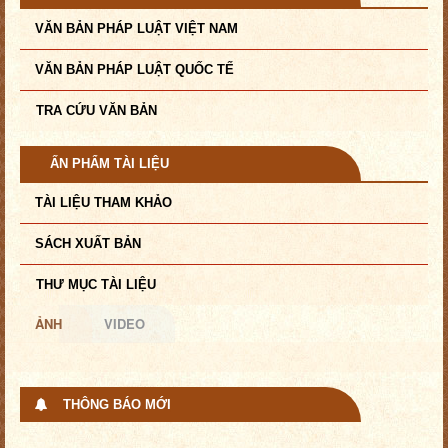
VĂN BẢN PHÁP LUẬT VIỆT NAM
VĂN BẢN PHÁP LUẬT QUỐC TẾ
TRA CỨU VĂN BẢN
ẤN PHẨM TÀI LIỆU
TÀI LIỆU THAM KHẢO
SÁCH XUẤT BẢN
THƯ MỤC TÀI LIỆU
ẢNH
VIDEO
THÔNG BÁO MỚI