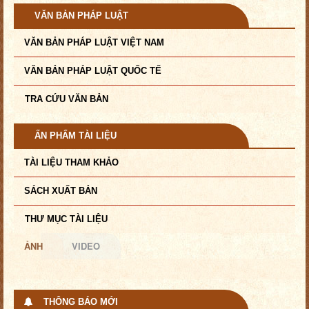
VĂN BẢN PHÁP LUẬT
VĂN BẢN PHÁP LUẬT VIỆT NAM
VĂN BẢN PHÁP LUẬT QUỐC TẾ
TRA CỨU VĂN BẢN
ẤN PHẨM TÀI LIỆU
TÀI LIỆU THAM KHẢO
SÁCH XUẤT BẢN
THƯ MỤC TÀI LIỆU
ẢNH
VIDEO
THÔNG BÁO MỚI