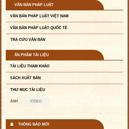
VĂN BẢN PHÁP LUẬT
VĂN BẢN PHÁP LUẬT VIỆT NAM
VĂN BẢN PHÁP LUẬT QUỐC TẾ
TRA CỨU VĂN BẢN
ẤN PHẨM TÀI LIỆU
TÀI LIỆU THAM KHẢO
SÁCH XUẤT BẢN
THƯ MỤC TÀI LIỆU
ẢNH
VIDEO
THÔNG BÁO MỚI