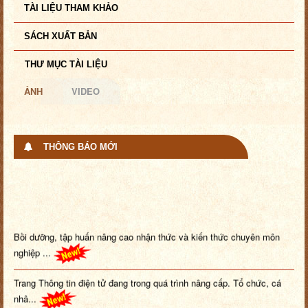
TÀI LIỆU THAM KHẢO
SÁCH XUẤT BẢN
THƯ MỤC TÀI LIỆU
ẢNH
VIDEO
THÔNG BÁO MỚI
Bồi dưỡng, tập huấn nâng cao nhận thức và kiến thức chuyên môn
nghiệp ...
Trang Thông tin điện tử đang trong quá trình nâng cấp. Tổ chức, cá
nhâ...