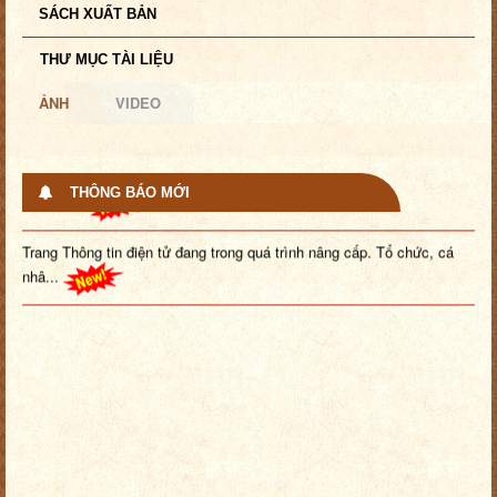
SÁCH XUẤT BẢN
THƯ MỤC TÀI LIỆU
ẢNH
VIDEO
Bồi dưỡng, tập huấn nâng cao nhận thức và kiến thức chuyên môn
nghiệp ...
THÔNG BÁO MỚI
Trang Thông tin điện tử đang trong quá trình nâng cấp. Tổ chức, cá
nhâ...