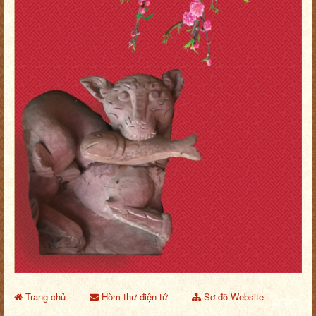
Trang chủ
Hòm thư điện tử
Sơ đồ Website