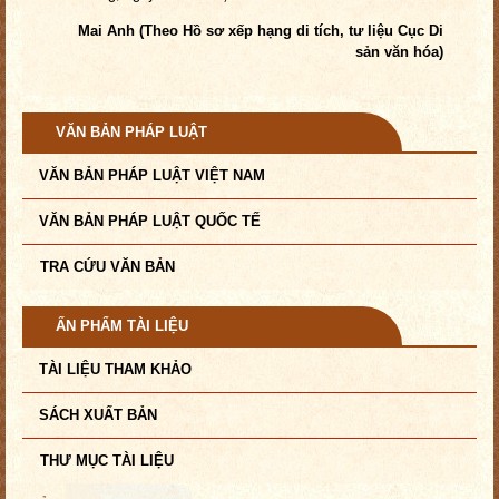
Mai Anh (Theo Hồ sơ xếp hạng di tích, tư liệu Cục Di
sản văn hóa)
VĂN BẢN PHÁP LUẬT
VĂN BẢN PHÁP LUẬT VIỆT NAM
VĂN BẢN PHÁP LUẬT QUỐC TẾ
TRA CỨU VĂN BẢN
ẤN PHẨM TÀI LIỆU
TÀI LIỆU THAM KHẢO
SÁCH XUẤT BẢN
THƯ MỤC TÀI LIỆU