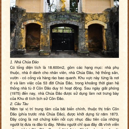
1. Nhà Chúa Đảo
Có tổng diện tích là 18.600m2, gồm các hạng mục: nhà phụ
thuộc, nhà ở dành cho nhân viên, nhà Chúa Đảo, hệ thống sân,
vườn - có cổng và hàng rào bao quanh.
Khu vực này từng là nơi
ở và làm việc của 53 đời Chúa Đảo, trong khoảng thời gian hệ
thống nhà tù ở Côn Đảo duy trì hoạt động. Sau ngày giải phóng
(1975) đến nay, nhà Chúa Đảo được sử dụng làm nơi trưng bày
của Khu di tích lịch sử Côn Đảo.
2. Cầu Tàu
Nằm tại vị trí trung tâm của bãi biển chính, thuộc thị trấn Côn
Đảo (phía trước nhà Chúa Đảo), được khởi dựng từ năm 1873.
Đây cũng là nơi chứng kiến nỗi cực nhục đầu tiên của những
người bị đưa ra đảo tù đày. Nhiều người chỉ qua đây đã vĩnh viễn