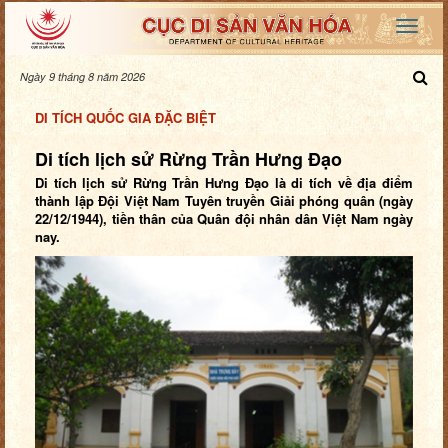
Ngày 9 tháng 8 năm 2026
DI TÍCH QUỐC GIA ĐẶC BIỆT
Di tích lịch sử Rừng Trần Hưng Đạo
Di tích lịch sử Rừng Trần Hưng Đạo là di tích về địa điểm
thành lập Đội Việt Nam Tuyên truyền Giải phóng quân (ngày
22/12/1944), tiền thân của Quân đội nhân dân Việt Nam ngày
nay.