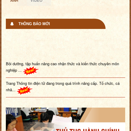
ẢNH
VIDEO
THÔNG BÁO MỚI
Bồi dưỡng, tập huấn nâng cao nhận thức và kiến thức chuyên môn
nghiệp ...
Trang Thông tin điện tử đang trong quá trình nâng cấp. Tổ chức, cá
nhâ...