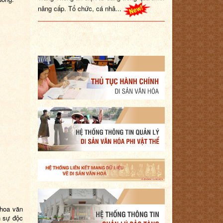
nâng cấp. Tổ chức, cá nhâ...
 hoa văn
h sự độc