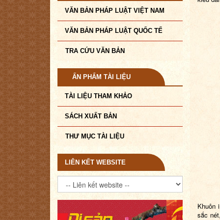
VĂN BẢN PHÁP LUẬT VIỆT NAM
VĂN BẢN PHÁP LUẬT QUỐC TẾ
TRA CỨU VĂN BẢN
ẤN PHẨM TÀI LIỆU
TÀI LIỆU THAM KHẢO
SÁCH XUẤT BẢN
THƯ MỤC TÀI LIỆU
LIÊN KẾT WEBSITE
Khuôn i
sắc nét