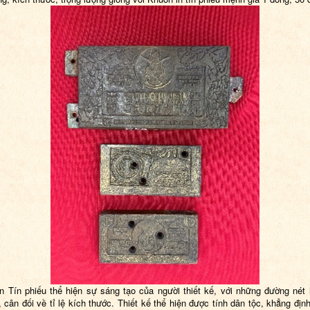
n Tín phiếu thể hiện sự sáng tạo của người thiết kế, với những đường nét
, cân đối về tỉ lệ kích thước. Thiết kế thể hiện được tính dân tộc, khẳng địn