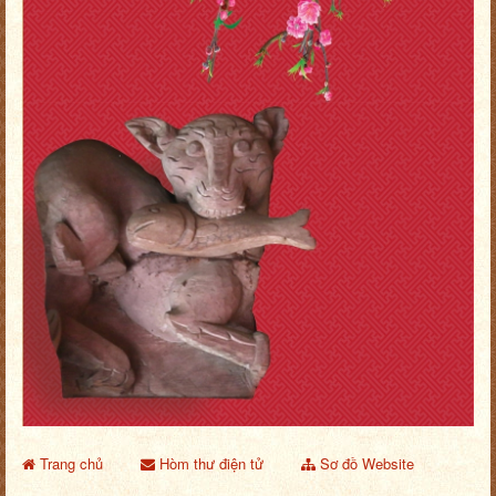
Trang chủ
Hòm thư điện tử
Sơ đồ Website