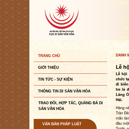
DANH M
TRANG CHỦ
Lễ h
GIỚI THIỆU
Lễ hội
chức tạ
TIN TỨC - SỰ KIỆN
đi biển
tre lá
THÔNG TIN DI SẢN VĂN HÓA
Lăng Ô
Hải.
TRAO ĐỔI, HỢP TÁC, QUẢNG BÁ DI
Hàng nă
SẢN VĂN HÓA
Trần Đê
mắn làm
đầu một
VĂN BẢN PHÁP LUẬT
Trước n