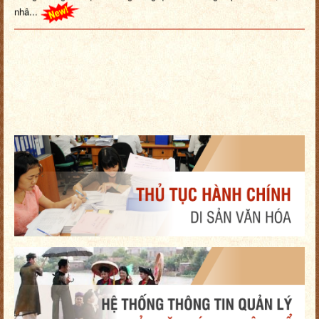
nhâ...