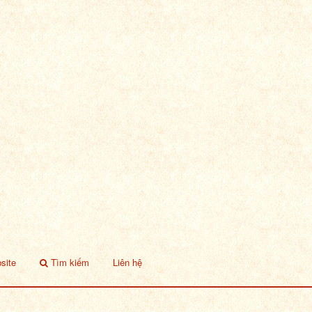
site
Tìm kiếm
Liên hệ