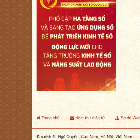
Trang chủ
Hòm thư điện tử
Sơ đồ Web
Địa chỉ:
51 Ngô Quyền, Cửa Nam, Hà Nội, Việt Nam