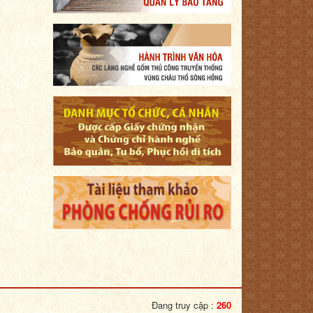
Đang truy cập :
260