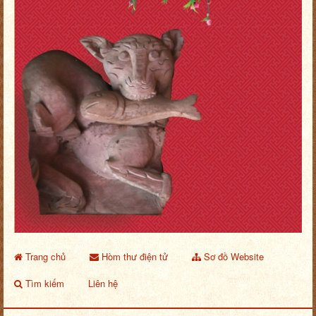
Trang chủ
Hòm thư điện tử
Sơ đồ Website
Tìm kiếm
Liên hệ