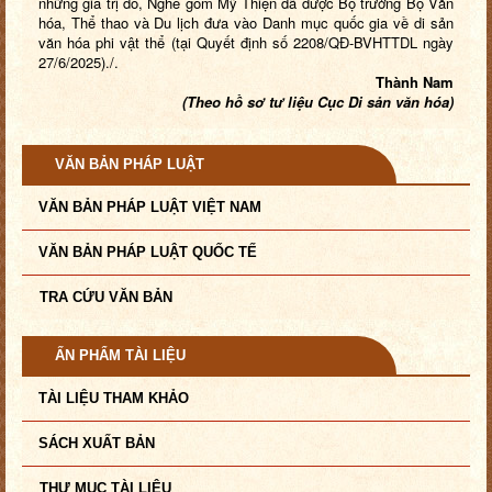
những giá trị đó, Nghề gốm Mỹ Thiện đã được Bộ trưởng Bộ Văn
hóa, Thể thao và Du lịch đưa vào Danh mục quốc gia về di sản
văn hóa phi vật thể (tại Quyết định số 2208/QĐ-BVHTTDL ngày
27/6/2025)./.
Thành Nam
(Theo hồ sơ tư liệu Cục Di sản văn hóa)
VĂN BẢN PHÁP LUẬT
VĂN BẢN PHÁP LUẬT VIỆT NAM
VĂN BẢN PHÁP LUẬT QUỐC TẾ
TRA CỨU VĂN BẢN
ẤN PHẨM TÀI LIỆU
TÀI LIỆU THAM KHẢO
SÁCH XUẤT BẢN
THƯ MỤC TÀI LIỆU