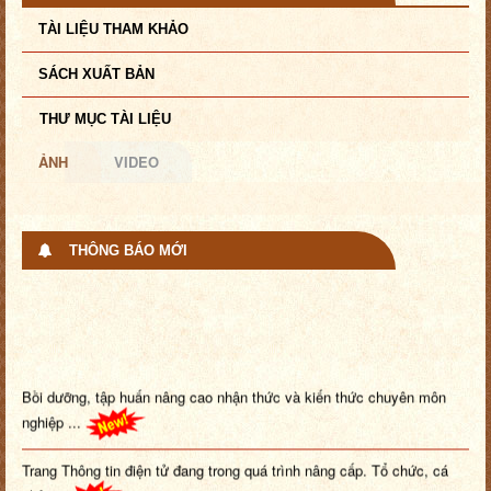
TÀI LIỆU THAM KHẢO
SÁCH XUẤT BẢN
THƯ MỤC TÀI LIỆU
ẢNH
VIDEO
THÔNG BÁO MỚI
Bồi dưỡng, tập huấn nâng cao nhận thức và kiến thức chuyên môn
nghiệp ...
Trang Thông tin điện tử đang trong quá trình nâng cấp. Tổ chức, cá
nhâ...