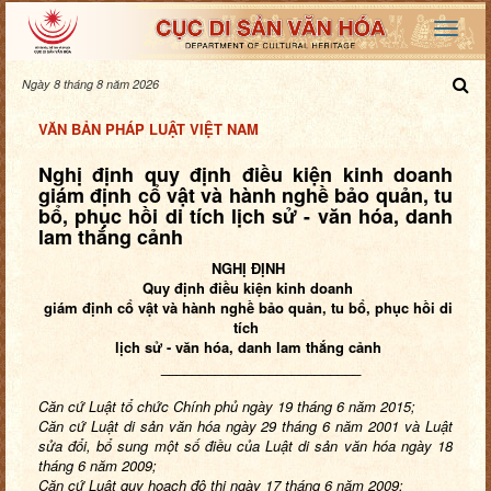
Ngày 8 tháng 8 năm 2026
VĂN BẢN PHÁP LUẬT VIỆT NAM
Nghị định quy định điều kiện kinh doanh
giám định cổ vật và hành nghề bảo quản, tu
bổ, phục hồi di tích lịch sử - văn hóa, danh
lam thắng cảnh
NGHỊ ĐỊNH
Quy định điều kiện kinh doanh
giám định cổ vật và hành nghề bảo quản, tu bổ, phục hồi di
tích
lịch sử - văn hóa, danh lam thắng cảnh
__________________________
Căn
cứ Luật tổ chức Chính phủ ngày 19 tháng 6 năm 2015;
Căn cứ Luật di sản văn hóa ngày 29 tháng 6 năm 2001 và Luật
sửa đổi, bổ sung một số điều của Luật di sản văn hóa ngày 18
tháng 6 năm 2009;
Căn cứ Luật quy hoạch đô thị ngày 17 tháng 6 năm 2009;