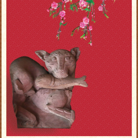
Trang chủ
Hòm thư điện tử
Sơ đồ Website