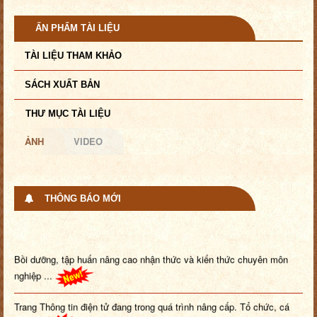
ẤN PHẨM TÀI LIỆU
TÀI LIỆU THAM KHẢO
SÁCH XUẤT BẢN
THƯ MỤC TÀI LIỆU
ẢNH
VIDEO
THÔNG BÁO MỚI
Bồi dưỡng, tập huấn nâng cao nhận thức và kiến thức chuyên môn
nghiệp ...
Trang Thông tin điện tử đang trong quá trình nâng cấp. Tổ chức, cá
nhâ...