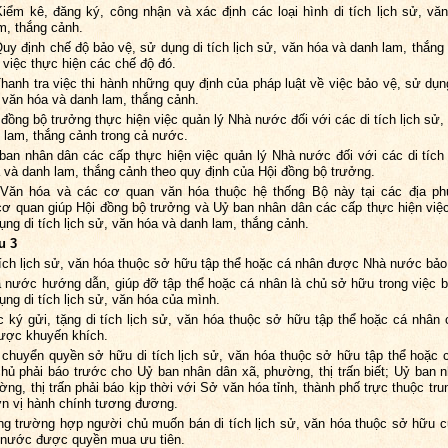
Kiểm kê, đăng ký, công nhận và xác định các loại hình di tích lịch sử, vă
m, thắng cảnh.
Quy định chế độ bảo vệ, sử dụng di tích lịch sử, văn hóa và danh lam, thắng
 việc thực hiện các chế độ đó.
Thanh tra việc thi hành những quy định của pháp luật về việc bảo vệ, sử dụng
, văn hóa và danh lam, thắng cảnh.
 đồng bộ trưởng thực hiện việc quản lý Nhà nước đối với các di tích lịch sử,
 lam, thắng cảnh trong cả nước.
ban nhân dân các cấp thực hiện việc quản lý Nhà nước đối với các di tích 
 và danh lam, thắng cảnh theo quy định của Hội đồng bộ trưởng.
Văn hóa và các cơ quan văn hóa thuộc hệ thống Bộ này tại các địa ph
ơ quan giúp Hội đồng bộ trưởng và Uỷ ban nhân dân các cấp thực hiện việ
ụng di tích lịch sử, văn hóa và danh lam, thắng cảnh.
u 3
tích lịch sử, văn hóa thuộc sở hữu tập thể hoặc cá nhân được Nhà nước bảo
 nước hướng dẫn, giúp đỡ tập thể hoặc cá nhân là chủ sở hữu trong việc 
ụng di tích lịch sử, văn hóa của mình.
c ký gửi, tặng di tích lịch sử, văn hóa thuộc sở hữu tập thể hoặc cá nhân
ược khuyến khích.
 chuyển quyền sở hữu di tích lịch sử, văn hóa thuộc sở hữu tập thể hoặc 
hủ phải báo trước cho Uỷ ban nhân dân xã, phường, thị trấn biết; Uỷ ban 
ờng, thị trấn phải báo kịp thời với Sở văn hóa tỉnh, thành phố trực thuộc tr
n vị hành chính tương đương.
ng trường hợp người chủ muốn bán di tích lịch sử, văn hóa thuộc sở hữu 
 nước được quyền mua ưu tiên.