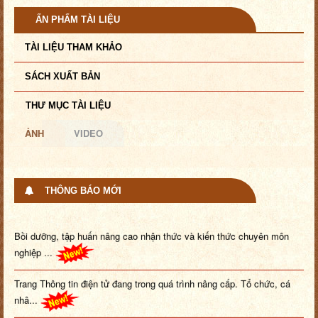
ẤN PHẨM TÀI LIỆU
TÀI LIỆU THAM KHẢO
SÁCH XUẤT BẢN
THƯ MỤC TÀI LIỆU
ẢNH
VIDEO
THÔNG BÁO MỚI
Bồi dưỡng, tập huấn nâng cao nhận thức và kiến thức chuyên môn
nghiệp ...
Trang Thông tin điện tử đang trong quá trình nâng cấp. Tổ chức, cá
nhâ...