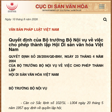
Ngày 10 tháng 8 năm 2026
VĂN BẢN PHÁP LUẬT VIỆT NAM
Quyết định của Bộ trưởng Bộ Nội vụ về việc
cho phép thành lập Hội Di sản văn hóa Việt
Nam
QUYẾT ĐỊNH SỐ 28/2004/QĐ-BNV, NGÀY 23 THÁNG 4 NĂM
2004
CỦA BỘ TRƯỞNG BỘ NỘI VỤ VỀ VIỆC CHO PHÉP THÀNH
LẬP
HỘI DI SẢN VĂN HÓA VIỆT NAM
BỘ TRƯỞNG BỘ NỘI VỤ
- Căn cứ Sắc lệnh số 102/SL - L004 ngày 20 tháng 5
năm 1957 quy định về quyền lập hội;