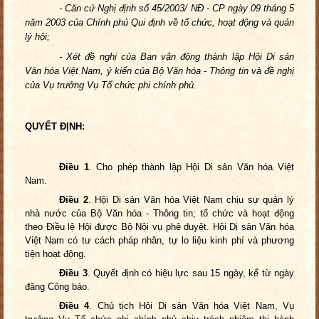
- Căn cứ Nghị định số 45/2003/ NĐ - CP ngày 09 tháng 5
năm 2003 của Chính phủ Qui định về tổ chức, hoạt động và quản
lý hội;
- Xét đề nghị của Ban vận động thành lập Hội Di sản
Văn hóa Việt Nam, ý kiến của Bộ Văn hóa - Thông tin và đề nghị
của Vụ trưởng Vụ Tổ chức phi chính phủ.
QUYẾT ĐỊNH:
Điều 1
. Cho phép thành lập Hội Di sản Văn hóa Việt
Nam.
Điều 2
. Hội Di sản Văn hóa Việt Nam chịu sự quản lý
nhà nước của Bộ Văn hóa - Thông tin; tổ chức và hoạt động
theo Điều lệ Hội được Bộ Nội vụ phê duyệt. Hội Di sản Văn hóa
Việt Nam có tư cách pháp nhân, tự lo liệu kinh phí và phương
tiện hoạt động.
Điều 3
. Quyết định có hiệu lực sau 15 ngày, kể từ ngày
đăng Công báo.
Điều 4
. Chủ tịch Hội Di sản Văn hóa Việt Nam, Vụ