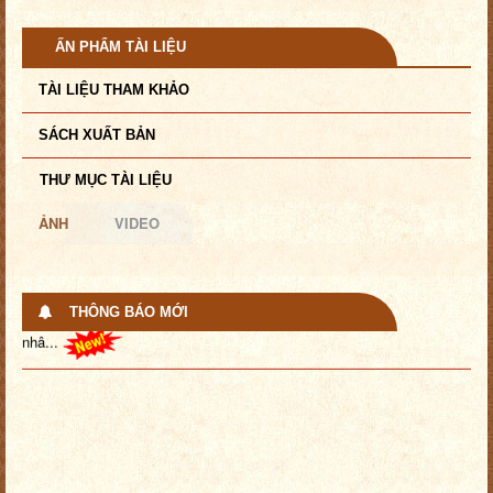
ẤN PHẨM TÀI LIỆU
TÀI LIỆU THAM KHẢO
SÁCH XUẤT BẢN
THƯ MỤC TÀI LIỆU
ẢNH
VIDEO
THÔNG BÁO MỚI