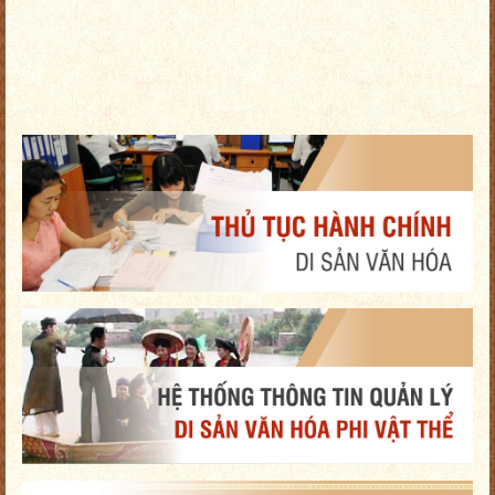
Bồi dưỡng, tập huấn nâng cao nhận thức và kiến thức chuyên môn
nghiệp ...
Trang Thông tin điện tử đang trong quá trình nâng cấp. Tổ chức, cá
nhâ...