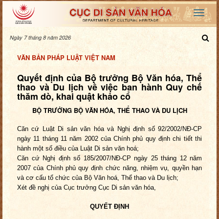
Ngày 7 tháng 8 năm 2026
VĂN BẢN PHÁP LUẬT VIỆT NAM
Quyết định của Bộ trưởng Bộ Văn hóa, Thể
thao và Du lịch về việc ban hành Quy chế
thăm dò, khai quật khảo cổ
BỘ TRƯỞNG BỘ VĂN HÓA, THỂ THAO VÀ DU LỊCH
Căn cứ Luật Di sản văn hóa và Nghị định số 92/2002/NĐ-CP
ngày 11 tháng 11 năm 2002 của Chính phủ quy định chi tiết thi
hành một số điều của Luật Di sản văn hoá;
Căn cứ Nghị định số 185/2007/NĐ-CP ngày 25 tháng 12 năm
2007 của Chính phủ quy định chức năng, nhiệm vụ, quyền hạn
và cơ cấu tổ chức của Bộ Văn hoá, Thể thao và Du lịch;
Xét đề nghị của Cục trưởng Cục Di sản văn hóa,
QUYẾT ĐỊNH