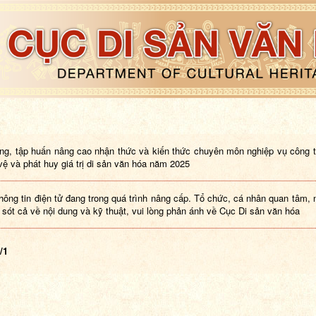
ng, tập huấn nâng cao nhận thức và kiến thức chuyên môn nghiệp vụ công 
 vệ và phát huy giá trị di sản văn hóa năm 2025
hông tin điện tử đang trong quá trình nâng cấp. Tổ chức, cá nhân quan tâm, 
i sót cả về nội dung và kỹ thuật, vui lòng phản ánh về Cục Di sản văn hóa
/1