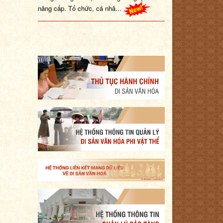
nâng cấp. Tổ chức, cá nhâ...