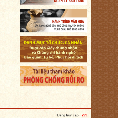
Đang truy cập :
299