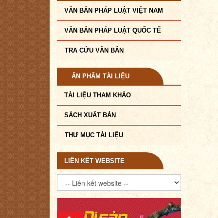
VĂN BẢN PHÁP LUẬT VIỆT NAM
VĂN BẢN PHÁP LUẬT QUỐC TẾ
TRA CỨU VĂN BẢN
ẤN PHẨM TÀI LIỆU
TÀI LIỆU THAM KHẢO
SÁCH XUẤT BẢN
THƯ MỤC TÀI LIỆU
LIÊN KẾT WEBSITE