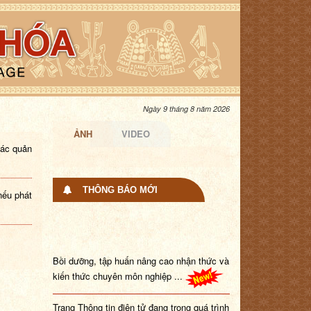
Ngày 9 tháng 8 năm 2026
ẢNH
VIDEO
tác quản
THÔNG BÁO MỚI
nếu phát
Bồi dưỡng, tập huấn nâng cao nhận thức và
kiến thức chuyên môn nghiệp ...
Trang Thông tin điện tử đang trong quá trình