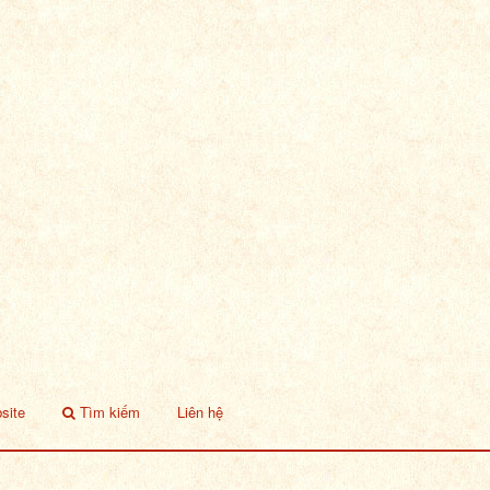
site
Tìm kiếm
Liên hệ