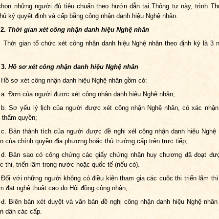
chọn những người đủ tiêu chuẩn theo hướn dẫn tại Thông tư này, trình T
hủ ký quyết định và cấp bằng công nhận danh hiệu Nghệ nhân.
2.
Thời gian xét công nhận
danh hiệu Nghệ nhân
i gian tổ chức xét công nhận danh hiệu Nghệ nhân theo định kỳ là 3 
3.
Hồ sơ xét công nhận danh hiệu Nghệ nhân
Hồ sơ xét công nhận danh hiệu Nghệ nhân gồm có:
a. Đơn của người được xét công nhận danh hiệu Nghệ nhân;
b. Sơ yếu lý lịch của người được xét công nhận Nghệ nhân, có xác nhậ
 thẩm quyền;
c. Bản thành tích của người được đề nghị xél công nhận danh hiệu Nghệ
n của chính quyền địa phương hoặc thủ trưởng cấp trên trực tiếp;
d. Bản sao có công chứng các giấy chứng nhận huy chương đã đoạt đượ
c thi, triển lãm trong nước hoặc quốc tế (nếu có).
Đối với những người không có điều kiện tham gia các cuộc thi triển lãm thì
m đạt nghệ thuật cao do Hội đồng công nhận;
đ. Biên bản xét duyệt và văn bản đề nghị công nhận danh hiệu Nghệ nhâ
n dân các cấp.