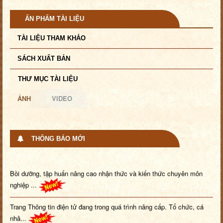
ẤN PHẨM TÀI LIỆU
TÀI LIỆU THAM KHẢO
SÁCH XUẤT BẢN
THƯ MỤC TÀI LIỆU
ẢNH
VIDEO
THÔNG BÁO MỚI
Bồi dưỡng, tập huấn nâng cao nhận thức và kiến thức chuyên môn
nghiệp ...
Trang Thông tin điện tử đang trong quá trình nâng cấp. Tổ chức, cá
nhâ...