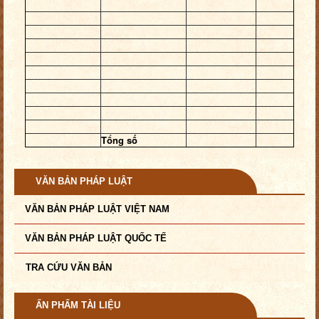
Tổng số
VĂN BẢN PHÁP LUẬT
VĂN BẢN PHÁP LUẬT VIỆT NAM
VĂN BẢN PHÁP LUẬT QUỐC TẾ
TRA CỨU VĂN BẢN
ẤN PHẨM TÀI LIỆU