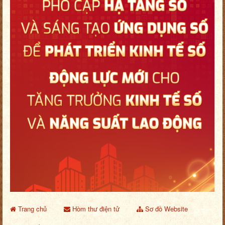
Trang chủ
Hòm thư điện tử
Sơ đồ Website