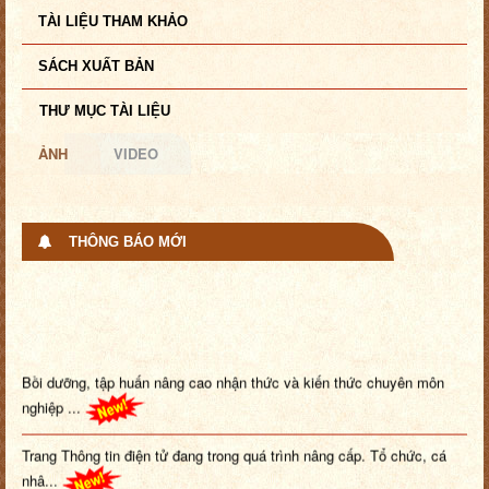
TÀI LIỆU THAM KHẢO
SÁCH XUẤT BẢN
THƯ MỤC TÀI LIỆU
ẢNH
VIDEO
THÔNG BÁO MỚI
Bồi dưỡng, tập huấn nâng cao nhận thức và kiến thức chuyên môn
nghiệp ...
Trang Thông tin điện tử đang trong quá trình nâng cấp. Tổ chức, cá
nhâ...