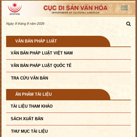
Ngày 8 tháng 8 năm 2026
VĂN BẢN PHÁP LUẬT
VĂN BẢN PHÁP LUẬT VIỆT NAM
VĂN BẢN PHÁP LUẬT QUỐC TẾ
TRA CỨU VĂN BẢN
ẤN PHẨM TÀI LIỆU
TÀI LIỆU THAM KHẢO
SÁCH XUẤT BẢN
THƯ MỤC TÀI LIỆU