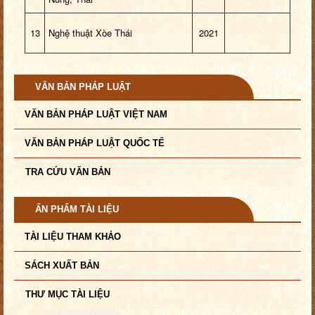
13
Nghệ thuật Xòe Thái
2021
VĂN BẢN PHÁP LUẬT
VĂN BẢN PHÁP LUẬT VIỆT NAM
VĂN BẢN PHÁP LUẬT QUỐC TẾ
TRA CỨU VĂN BẢN
ẤN PHẨM TÀI LIỆU
TÀI LIỆU THAM KHẢO
SÁCH XUẤT BẢN
THƯ MỤC TÀI LIỆU