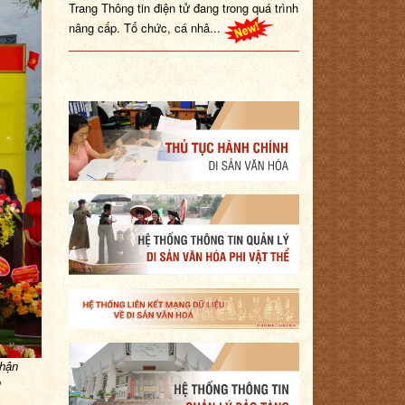
nâng cấp. Tổ chức, cá nhâ...
nhận
o