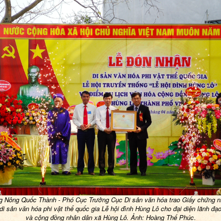
g
Nông Quốc Thành - Phó Cục Trưởng Cục Di sản văn hóa trao Giấy chứng 
di sản văn hóa phi vật thể quốc gia Lễ hội đình Hùng Lô cho
đại diện lãnh đạ
và cộng đồng nhân dân xã Hùng Lô
.
Ảnh: Hoàng Thế Phúc
.