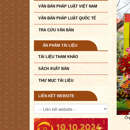
VĂN BẢN PHÁP LUẬT VIỆT NAM
VĂN BẢN PHÁP LUẬT QUỐC TẾ
TRA CỨU VĂN BẢN
ẤN PHẨM TÀI LIỆU
TÀI LIỆU THAM KHẢO
SÁCH XUẤT BẢN
THƯ MỤC TÀI LIỆU
LIÊN KẾT WEBSITE
Ôn