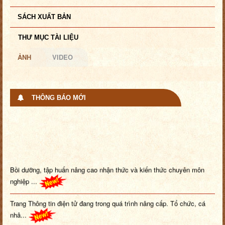
SÁCH XUẤT BẢN
THƯ MỤC TÀI LIỆU
ẢNH
VIDEO
THÔNG BÁO MỚI
Bồi dưỡng, tập huấn nâng cao nhận thức và kiến thức chuyên môn
nghiệp ...
Trang Thông tin điện tử đang trong quá trình nâng cấp. Tổ chức, cá
nhâ...