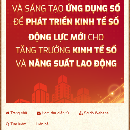
Trang chủ
Hòm thư điện tử
Sơ đồ Website