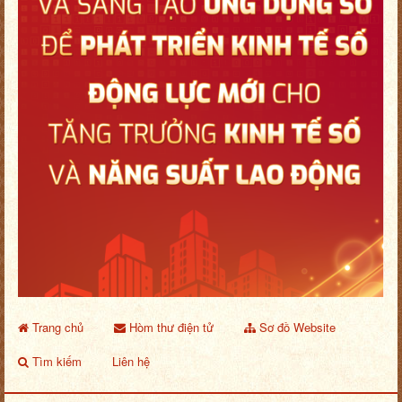
Trang chủ
Hòm thư điện tử
Sơ đồ Website