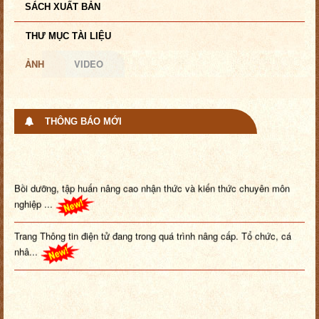
SÁCH XUẤT BẢN
THƯ MỤC TÀI LIỆU
ẢNH
VIDEO
THÔNG BÁO MỚI
Bồi dưỡng, tập huấn nâng cao nhận thức và kiến thức chuyên môn
nghiệp ...
Trang Thông tin điện tử đang trong quá trình nâng cấp. Tổ chức, cá
nhâ...