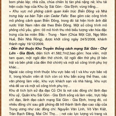
bom pháo lép; nhà cửa, chùa chiền bị tàn phá nặng nề; khu tái
hiện cuộc họp của Khu ủy Sài Gòn - Gia Định; vùng trắng...
+
Khu vực mô phỏng cảnh quan kiến trúc Biển Đông và Nhà
trưng bày sa bàn Trận càn Cedar Falls:
Bao gồm các công trình
mô phỏng cảnh quan Biển Đông, trong đó tái hiện hình ảnh đất
nước Việt Nam nằm dài theo Biển Đông. Một số công trình mô
phỏng chủ yếu, gồm: 03 mô hình thu nhỏ biểu tượng văn hóa đặc
trưng của ba miền Bắc - Trung - Nam (Chùa Một Cột, Ngọ Môn
Huế, Bến Nhà Rồng), được khởi công ngày 24/5/2008, khánh
thành ngày 19/12/2009,
- Đền thờ thuộc Khu Truyền thống cách mạng Sài Gòn - Chợ
Lớn - Gia Định,
diện tích 41.582,7m2,bao gồm: hoa viên, một
tam quan, một ngôi đền thờ chính, 02 ngôi đền thờ phụ (ở bên
trái và bên phải của đền thờ chính) và một số công trình phụ trợ
khác...
Ngoài các công trình thuộc khu vực bảo vệ I và khu vực bảo vệ
II, trong khuôn viên di tích còn có khu bắn súng thể thao, các
văn phòng làm việc, khu vực khách sạn và nhà hàng, khu vực
nhà để xe và một số công trình phụ trợ...
Khu di tích lịch sử địa đạo Củ Chi là nơi các đồng chí lãnh đạo
Khu uỷ, Quân khu Sài Gòn - Gia Định sống và làm việc, trực tiếp
chỉ đạo, lãnh đạo cách mạng Sài Gòn - Gia Định, trong đó, có
nhiều đồng chí sau giải phóng đã trở thành lãnh đạo cao cấp của
Trung ương như các đồng chí: Nguyễn Văn Linh, Võ Văn Kiệt,
Trần Bạch Đằng, Mai Chí Thọ… ; nơi các lực lượng vũ trang và