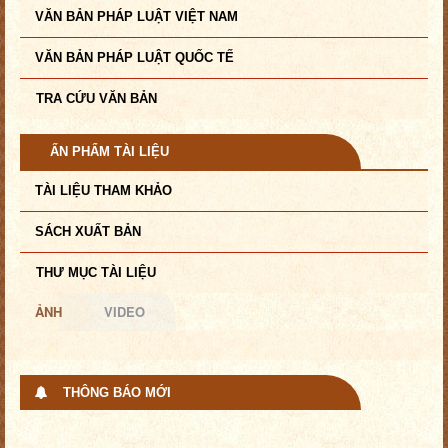
VĂN BẢN PHÁP LUẬT VIỆT NAM
VĂN BẢN PHÁP LUẬT QUỐC TẾ
TRA CỨU VĂN BẢN
ẤN PHẨM TÀI LIỆU
TÀI LIỆU THAM KHẢO
SÁCH XUẤT BẢN
THƯ MỤC TÀI LIỆU
ẢNH
VIDEO
THÔNG BÁO MỚI