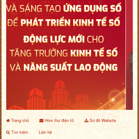
Trang chủ
Hòm thư điện tử
Sơ đồ Website