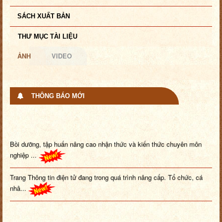
SÁCH XUẤT BẢN
THƯ MỤC TÀI LIỆU
ẢNH
VIDEO
THÔNG BÁO MỚI
Bồi dưỡng, tập huấn nâng cao nhận thức và kiến thức chuyên môn
nghiệp ...
Trang Thông tin điện tử đang trong quá trình nâng cấp. Tổ chức, cá
nhâ...