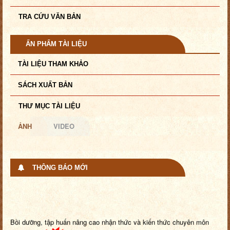
TRA CỨU VĂN BẢN
ẤN PHẨM TÀI LIỆU
TÀI LIỆU THAM KHẢO
SÁCH XUẤT BẢN
THƯ MỤC TÀI LIỆU
ẢNH
VIDEO
THÔNG BÁO MỚI
Bồi dưỡng, tập huấn nâng cao nhận thức và kiến thức chuyên môn
nghiệp ...