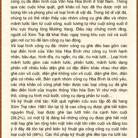
công cụ đá điển hình của Văn hóa Hòa Bình ở Việt Nam. Thông
qua các cuộc khai quật, giới khảo cổ học đã thu được một số
lượng lớn và phong phú về loại hình di vật đá. Trong bộ di vật đá,
chúng ta có thể nhận thấy các nhóm công cụ ghè đẽo và nhóm
mảnh tước làm từ cuội sông, suối tương tự như cuội sông suối ở
khu vực thung lũng Mường Vang. Điều này chứng minh rằng,
người cổ Xóm Trại đã khai thác ngay trong khu vực núi và suối
gần nơi cư trú để làm công cụ lao động.
Về loại hình công cụ đá: nhóm công cụ ghè đẽo bao gồm các
loại điển hình của Văn hóa Hòa Bình như công cụ hình hạnh
nhân, bầu dục, hình đĩa, rìu ngắn, rìu dài, rìu mài lưỡi... Loại hình
mảnh tước gồm các mảnh tước, phiến tước, mảnh tước dạng
phiến với nhiều kiểu diện ghè có đặc điểm khác nhau như diện
ghè còn vỏ cuội, diện ghè không còn vỏ cuội, diện ghè lõm, diện
ghè có nhiều vết. Bên cạnh nhóm công cụ Hòa Bình là chủ yếu,
các nhà khảo cổ cũng phát hiện được các loại công cụ đá ghè
đẽo điển hình của truyền thống Văn hóa Sơn Vi như mũi nhọn
thô, công cụ hình múi bưởi, công cụ dạng phần tư cuội...
Về kỹ thuật chế tác: Kết quả nghiên cứu sưu tập đồ đá hang
Xóm Trại năm 1981 tồn tại tỷ lệ cao công cụ được ghè tiết kiệm
nguyên thuỷ, loại được ghè tạo lưỡi trên rìa cạnh hòn cuội
(39,2%), có một tỷ lệ đáng kể những công cụ được ghè hết một
mặt hay ghè lan rộng trên mặt trên mặt lớn viên cuội và đáng lưu
ý ở đây đã tồn tại phổ biến kỹ thuật gia công công cụ cuội trên
loại cuội bổ (46%). Các thủ pháp kỹ thuật ghè đẽo tạo rìa lưỡi tác