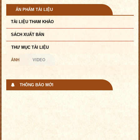
ẤN PHẨM TÀI LIỆU
TÀI LIỆU THAM KHẢO
SÁCH XUẤT BẢN
THƯ MỤC TÀI LIỆU
ẢNH
VIDEO
THÔNG BÁO MỚI