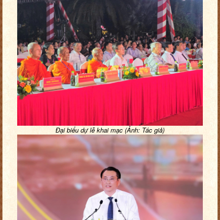
Đại biểu dự lễ khai mạc (Ảnh: Tác giả)