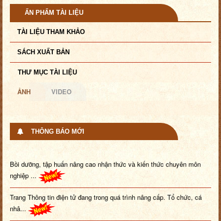
ẤN PHẨM TÀI LIỆU
TÀI LIỆU THAM KHẢO
SÁCH XUẤT BẢN
THƯ MỤC TÀI LIỆU
ẢNH
VIDEO
THÔNG BÁO MỚI
Bồi dưỡng, tập huấn nâng cao nhận thức và kiến thức chuyên môn
nghiệp ...
Trang Thông tin điện tử đang trong quá trình nâng cấp. Tổ chức, cá
nhâ...