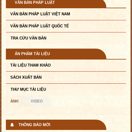
VĂN BẢN PHÁP LUẬT
VĂN BẢN PHÁP LUẬT VIỆT NAM
VĂN BẢN PHÁP LUẬT QUỐC TẾ
TRA CỨU VĂN BẢN
ẤN PHẨM TÀI LIỆU
TÀI LIỆU THAM KHẢO
SÁCH XUẤT BẢN
THƯ MỤC TÀI LIỆU
ẢNH
VIDEO
THÔNG BÁO MỚI