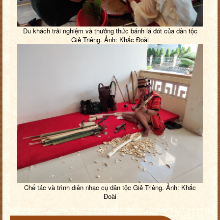
Du khách trải nghiệm và thưởng thức bánh lá đót của dân tộc
Giẻ Triêng. Ảnh: Khắc Đoài
Chế tác và trình diễn nhạc cụ dân tộc Giẻ Triêng. Ảnh: Khắc
Đoài