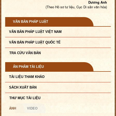
Dương Anh
(Theo Hồ sơ tư liệu, Cục Di sản văn hóa)
VĂN BẢN PHÁP LUẬT
VĂN BẢN PHÁP LUẬT VIỆT NAM
VĂN BẢN PHÁP LUẬT QUỐC TẾ
TRA CỨU VĂN BẢN
ẤN PHẨM TÀI LIỆU
TÀI LIỆU THAM KHẢO
SÁCH XUẤT BẢN
THƯ MỤC TÀI LIỆU
ẢNH
VIDEO