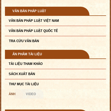
VĂN BẢN PHÁP LUẬT
VĂN BẢN PHÁP LUẬT VIỆT NAM
VĂN BẢN PHÁP LUẬT QUỐC TẾ
TRA CỨU VĂN BẢN
ẤN PHẨM TÀI LIỆU
TÀI LIỆU THAM KHẢO
SÁCH XUẤT BẢN
THƯ MỤC TÀI LIỆU
ẢNH
VIDEO