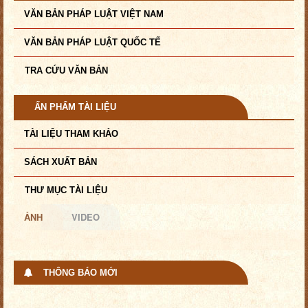
VĂN BẢN PHÁP LUẬT VIỆT NAM
VĂN BẢN PHÁP LUẬT QUỐC TẾ
TRA CỨU VĂN BẢN
ẤN PHẨM TÀI LIỆU
TÀI LIỆU THAM KHẢO
SÁCH XUẤT BẢN
THƯ MỤC TÀI LIỆU
ẢNH
VIDEO
THÔNG BÁO MỚI