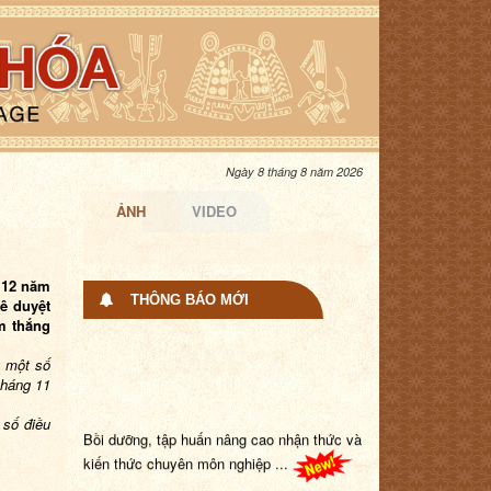
Ngày 8 tháng 8 năm 2026
ẢNH
VIDEO
 12 năm
THÔNG BÁO MỚI
hê duyệt
am thắng
g một số
tháng 11
 số điều
Bồi dưỡng, tập huấn nâng cao nhận thức và
kiến thức chuyên môn nghiệp ...